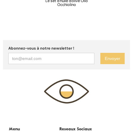
Le set d'huile d'olive Olio
Occhiolino
Abonnez-vous à notre newsletter !
Menu
Reseaux Sociaux