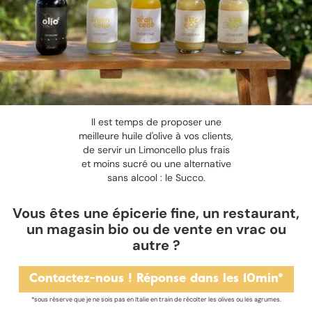
Il est temps de proposer une
meilleure huile d'olive à vos clients,
de servir un Limoncello plus frais
et moins sucré ou une alternative
sans alcool : le Succo.
Vous êtes une épicerie fine, un restaurant,
un magasin bio ou de vente en vrac ou
autre ?
Contactez-nous ! Réponse dans les 10min*
*sous réserve que je ne sois pas en Italie en train de récolter les olives ou les agrumes.