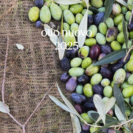
olio nuovo
2025